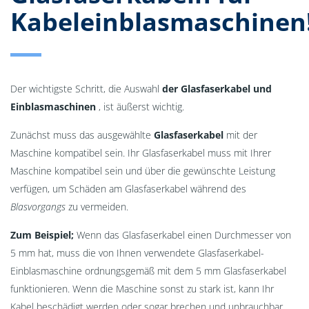
Kabeleinblasmaschinen
Der wichtigste Schritt, die Auswahl
der Glasfaserkabel und
Einblasmaschinen
, ist äußerst wichtig.
Zunächst muss das ausgewählte
Glasfaserkabel
mit der
Maschine kompatibel sein. Ihr Glasfaserkabel muss mit Ihrer
Maschine kompatibel sein und über die gewünschte Leistung
verfügen, um Schäden am Glasfaserkabel während des
Blasvorgangs
zu vermeiden.
Zum Beispiel;
Wenn das Glasfaserkabel einen Durchmesser von
5 mm hat, muss die von Ihnen verwendete Glasfaserkabel-
Einblasmaschine ordnungsgemäß mit dem 5 mm Glasfaserkabel
funktionieren. Wenn die Maschine sonst zu stark ist, kann Ihr
Kabel beschädigt werden oder sogar brechen und unbrauchbar