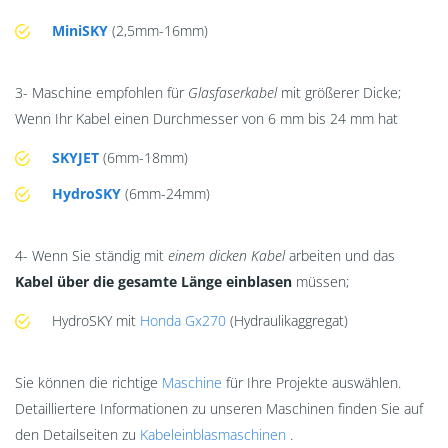
MiniSKY
(2,5mm-16mm)
3- Maschine empfohlen für
Glasfaserkabel
mit größerer Dicke;
Wenn Ihr Kabel einen Durchmesser von 6 mm bis 24 mm hat
SKYJET
(6mm-18mm)
HydroSKY
(6mm-24mm)
4- Wenn Sie ständig mit
einem dicken Kabel
arbeiten und das
Kabel über die gesamte Länge einblasen
müssen;
HydroSKY mit
Honda Gx270
(Hydraulikaggregat)
Sie können die richtige
Maschine
für Ihre Projekte auswählen.
Detailliertere Informationen zu unseren Maschinen finden Sie auf
den Detailseiten zu
Kabeleinblasmaschinen
.