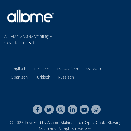
ALLAME MAKİNA VE BİLİŞİM
SAN. TİC. LTD. ŞTİ
Englisch
Deutsch
Französisch
Arabisch
Spanisch
Türkisch
Russisch
© 2026 Powered by Allame Makina
Fiber Optic Cable Blowing
Machines
. All rights reserved.