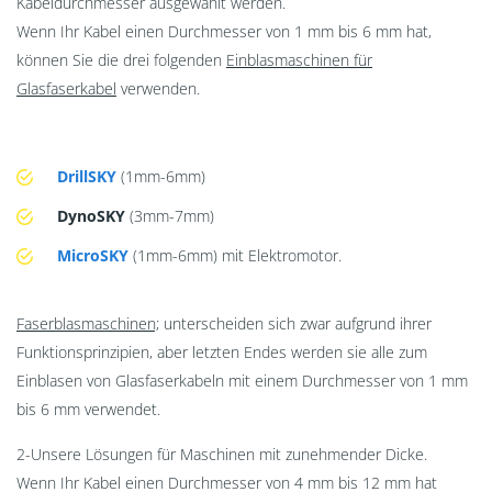
Kabeldurchmesser ausgewählt werden.
Wenn Ihr Kabel einen Durchmesser von 1 mm bis 6 mm hat,
können Sie die drei folgenden
Einblasmaschinen für
Glasfaserkabel
verwenden.
DrillSKY
(1mm-6mm)
DynoSKY
(3mm-7mm)
MicroSKY
(1mm-6mm) mit Elektromotor.
Faserblasmaschinen;
unterscheiden sich zwar aufgrund ihrer
Funktionsprinzipien, aber letzten Endes werden sie alle zum
Einblasen von Glasfaserkabeln mit einem Durchmesser von 1 mm
bis 6 mm verwendet.
2-Unsere Lösungen für Maschinen mit zunehmender Dicke.
Wenn Ihr Kabel einen Durchmesser von 4 mm bis 12 mm hat