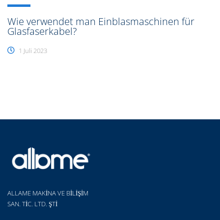
Wie verwendet man Einblasmaschinen für
Glasfaserkabel?
1 Juli 2023
ALLAME MAKİNA VE BİLİŞİM
SAN. TİC. LTD. ŞTİ