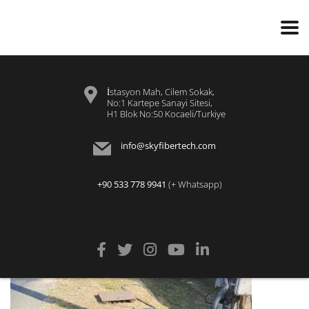
İstasyon Mah, Cilem Sokak,
No:1 Kartepe Sanayi Sitesi,
H1 Blok No:50 Kocaeli/Turkiye
info@skyfibertech.com
+90 533 778 9941
(+ Whatsapp)