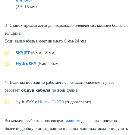
(2,5-16 мм)
3- Станок предлагается для
волоконно-оптических кабелей
большей
толщины;
Если ваш кабель имеет диаметр 6 мм-24 мм
SKYJET
(6 мм-18 мм)
HydroSKY
(6мм-24мм)
4- Если вы постоянно работаете с
толстым кабелем
и у вас
работает
обдув кабеля
по всей длине;
HydroSKY с
Honda Gx270
(гидроагрегат)
Вы можете выбрать подходящую
машину
для своих проектов.
Более подробную информацию о наших машинах можно получить