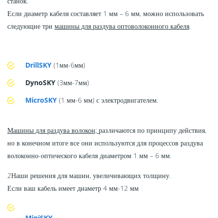
станок.
Если диаметр кабеля составляет 1 мм – 6 мм, можно использовать
следующие три
машины для раздува оптоволоконного кабеля
.
DrillSKY
(1мм-6мм)
DynoSKY
(3мм-7мм)
MicroSKY
(1 мм-6 мм) с электродвигателем.
Машины для раздува волокон;
различаются по принципу действия,
но в конечном итоге все они используются для процессов раздува
волоконно-оптического кабеля диаметром 1 мм – 6 мм.
2Наши решения для машин, увеличивающих толщину.
Если ваш кабель имеет диаметр 4 мм-12 мм
MiniSKY