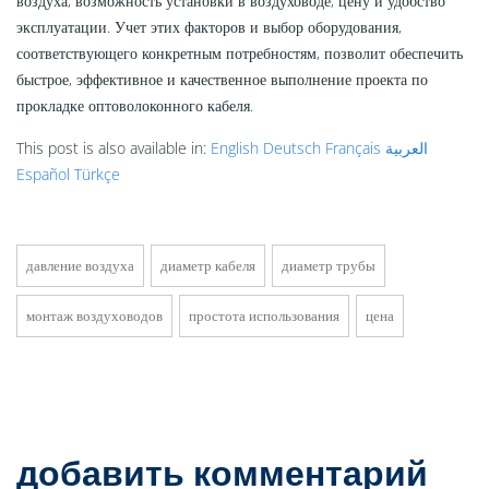
воздуха, возможность установки в воздуховоде, цену и удобство
эксплуатации. Учет этих факторов и выбор оборудования,
соответствующего конкретным потребностям, позволит обеспечить
быстрое, эффективное и качественное выполнение проекта по
прокладке оптоволоконного кабеля.
This post is also available in:
English
Deutsch
Français
العربية
Español
Türkçe
давление воздуха
диаметр кабеля
диаметр трубы
монтаж воздуховодов
простота использования
цена
добавить комментарий