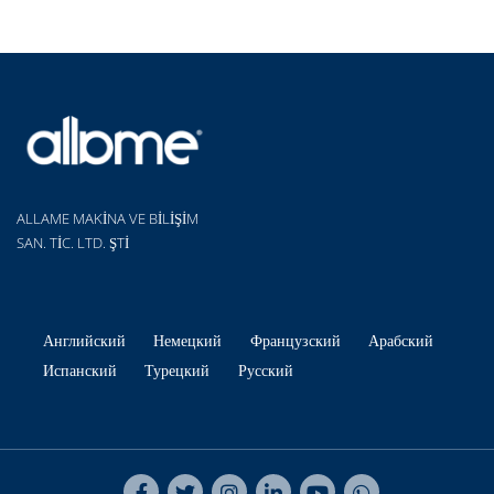
ALLAME MAKİNA VE BİLİŞİM
SAN. TİC. LTD. ŞTİ
Английский
Немецкий
Французский
Арабский
Испанский
Турецкий
Русский