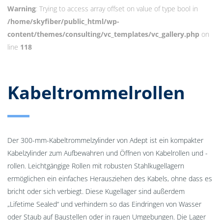
Warning
: Trying to access array offset on value of type bool in
/home/skyfiber/public_html/wp-
content/themes/consulting/vc_templates/vc_gallery.php
on
line
118
Kabeltrommelrollen
Der 300-mm-Kabeltrommelzylinder von Adept ist ein kompakter
Kabelzylinder zum Aufbewahren und Öffnen von Kabelrollen und -
rollen. Leichtgängige Rollen mit robusten Stahlkugellagern
ermöglichen ein einfaches Herausziehen des Kabels, ohne dass es
bricht oder sich verbiegt. Diese Kugellager sind außerdem
„Lifetime Sealed“ und verhindern so das Eindringen von Wasser
oder Staub auf Baustellen oder in rauen Umgebungen. Die Lager