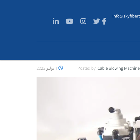
info@skyfiber
Cable Blowing Machine
Posted by:
1 يوليو 2023