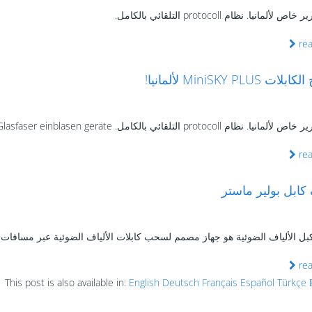
لألمانيا. نظام protocoll التلقائي بالكامل.
re
 MiniSKY PLUS لألمانيا!
. نظام protocoll التلقائي بالكامل. Glasfaser einblasen geräte.
re
 كابل بولير ماستر
 الألياف الضوئية هو جهاز مصمم لسحب كابلات الألياف الضوئية عبر مسافات طو
re
This post is also available in:
English
Deutsch
Français
Español
Türkçe