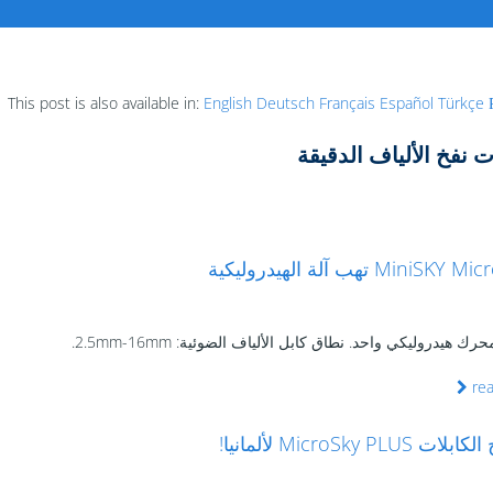
This post is also available in:
English
Deutsch
Français
Español
Türkçe
ت نفخ الألياف الدقيقة
MiniS تهب آلة الهيدروليكية
رك هيدروليكي واحد. نطاق كابل الألياف الضوئية: 2.5mm-16mm.
re
 MicroSky PLUS لألمانيا!