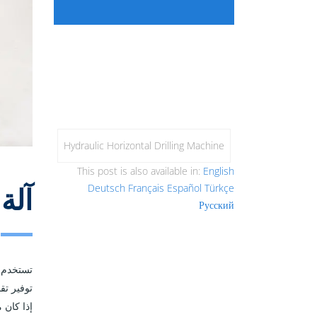
Hydraulic Horizontal Drilling Machine
This post is also available in:
English
آلة نفخ KY
Deutsch
Français
Español
Türkçe
Русский
تستخدم
توفير تق
إذا كان 