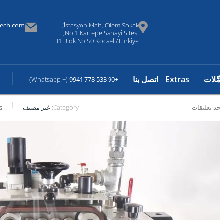
tech.com
İstasyon Mah, Cilem Sokak,
No:1 Kartepe Sanayi Sitesi,
H1 Blok No:50 Kocaeli/Turkiye
مِّلات
Extras
اتصل بنا
(+ Whatsapp)
+90 533 778 9941
جد تعليقات
Category:
غير مصنف
s