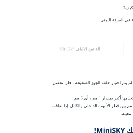
مكيف؟
 في الغرفة اليمنى.
آلة نفخ الألياف MiniSKY!
ضًا. إذا لم يتم اختيار حلقة الجوز الصحيحة ، فلن تحصل
ابل ألياف طويل. يجب أن يكون هناك مسافة لا تقل عن 4 مم بين قطر الأنبوب الداخلي والكابل. إذا ضاقت
معينة.
Mi!