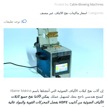
Posted by:
Cable Blowing Machines
Categories:
اسعار ماكينات نفخ الالياف, غير مصنف
لا توجد تعليقات
إن آلات نفخ كبلات الألياف الضوئية التي أنتجناها باسم Allame Makina
كمنتج هندسي ناجح معك لتسهيل عملك.
يمكن لآلاتنا نفخ جميع كابلات
الألياف الضوئية من أنابيب HDPE بفضل المحركات القوية والمواد عالية