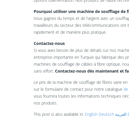
options d’alimentation. Nos produits de haute technic
Pourquoi utiliser une machine de soufflage de f
Vous gagnez du temps et de l’argent avec un soufflage
travailleurs du secteur des télécommunications ont be
rapidement et de manière plus pratique.
Contactez-nous
Si vous avez besoin de plus de détails sur nos machi
entreprise importante en Turquie qui fabrique des pr
machines de soufflage de câbles à fibre optique, nou
sans effort.
Contactez-nous dès maintenant et fai
Le prix de la machine de soufflage de fibres varie 
sur le formulaire de contact pour notre catalogue
de
vous fournira toutes les informations techniques néc
nos produits.
This post is also available in:
English
Deutsch
العربية