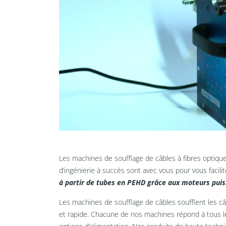
Les machines de soufflage de câbles à fibres optiqu
d’ingénierie à succès sont avec vous pour vous facilit
à partir de tubes en PEHD grâce aux moteurs puis
Les machines de soufflage de câbles soufflent les c
et rapide. Chacune de nos machines répond à tous les