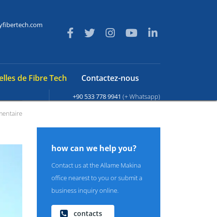
yfibertech.com
lles de Fibre Tech
Contactez-nous
+90 533 778 9941
(+ Whatsapp)
entaire
how can we help you?
Contact us at the Allame Makina
office nearest to you or submit a
business inquiry online.
contacts