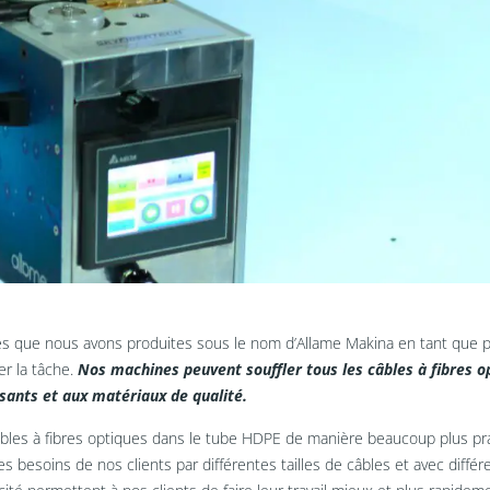
es que nous avons produites sous le nom d’Allame Makina en tant que p
er la tâche.
Nos machines peuvent souffler tous les câbles à fibres o
sants et aux matériaux de qualité.
âbles à fibres optiques dans le tube HDPE de manière beaucoup plus pr
 besoins de nos clients par différentes tailles de câbles et avec différ