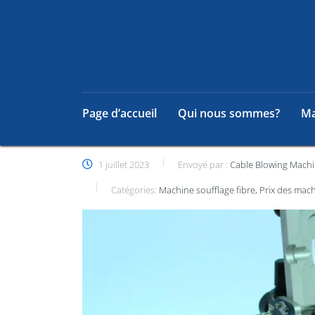
Page d’accueil
Qui nous sommes?
Ma
1 juillet 2023
Envoyé par :
Cable Blowing Mach
Catégories:
Machine soufflage fibre, Prix ​​​​des ma