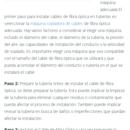
máquina
adecuada El
primer paso para instalar cables de fibra óptica en tuberías es
seleccionar la
máquina sopladora de cables
de fibra óptica
adecuada. Hay varios factores a considerar al elegir una máquina,
incluido el diámetro del cable, el diámetro de la tubería, la presión
del aire, las capacidades de instalación del conducto y la velocidad
de soplado. Es importante elegir una máquina que sea compatible
con el tamaño del cable de fibra óptica que se utilizará y que
pueda acomodar el diámetro del conducto o tubería en el que se
instalará el cable.
Paso 2:
Prepare la tubería Antes de instalar el cable de fibra
óptica, se debe preparar la tubería. Esto puede implicar la limpieza
de la tubería para eliminar cualquier residuo o contaminante que
pueda afectar el proceso de instalación. También puede implicar
revisar la tubería en busca de daños o imperfecciones que puedan
afectar la instalación.
Paso 3:
Instalar el Cable de Fibra Óptica Una vez preparada la