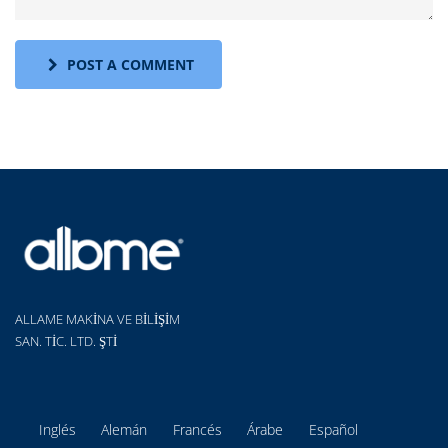
POST A COMMENT
ALLAME MAKİNA VE BİLİŞİM
SAN. TİC. LTD. ŞTİ
Inglés
Alemán
Francés
Árabe
Español