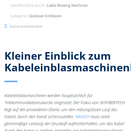
Veröffentlicht durch:
Cable Blowing Machines
Kategorie:
Glasfaser Einblasen
Keine Kommentare
Kleiner Einblick zum
Kabeleinblasmaschinenh
Kabeleinblasmaschinen werden hauptsächlich für
Telekommunikationszwecke eingesetzt. Der Fokus von SKYFIBERTECH
liegt auf der produktiven Ebene, um den reibungslosen Lauf des
Kabels durch den Kanal sicherzustellen.
MiniSKY
muss seine
gleichmäßige Leistung der Druckluft aufrechterhalten, um das Kabel
durch den Kanal zu treiben. Hersteller von Kabeleinblasmaschinen!