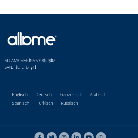
ALLAME MAKİNA VE BİLİŞİM
SAN. TİC. LTD. ŞTİ
Englisch
Deutsch
Französisch
Arabisch
Spanisch
Türkisch
Russisch