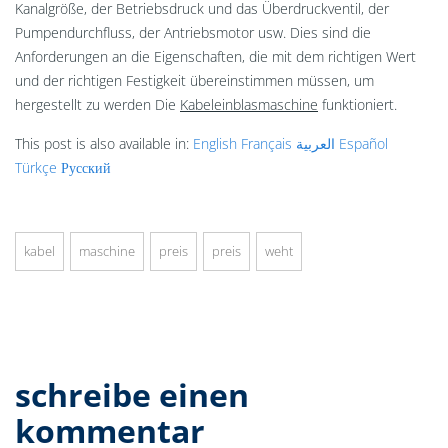
Kanalgröße, der Betriebsdruck und das Überdruckventil, der
Pumpendurchfluss, der Antriebsmotor usw. Dies sind die
Anforderungen an die Eigenschaften, die mit dem richtigen Wert
und der richtigen Festigkeit übereinstimmen müssen, um
hergestellt zu werden Die
Kabeleinblasmaschine
funktioniert.
This post is also available in:
English
Français
العربية
Español
Türkçe
Русский
kabel
maschine
preis
preis
weht
schreibe einen
kommentar