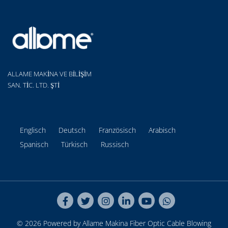
ALLAME MAKİNA VE BİLİŞİM
SAN. TİC. LTD. ŞTİ
Englisch
Deutsch
Französisch
Arabisch
Spanisch
Türkisch
Russisch
© 2026 Powered by Allame Makina
Fiber Optic Cable Blowing