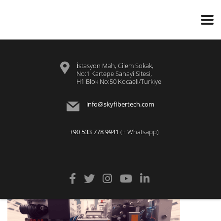
İstasyon Mah, Cilem Sokak,
No:1 Kartepe Sanayi Sitesi,
H1 Blok No:50 Kocaeli/Turkiye
info@skyfibertech.com
+90 533 778 9941
(+ Whatsapp)