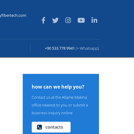
yfibertech.com
+90 533 778 9941
(+ Whatsapp)
how can we help you?
Contact us at the Allame Makina
office nearest to you or submit a
business inquiry online.
contacts