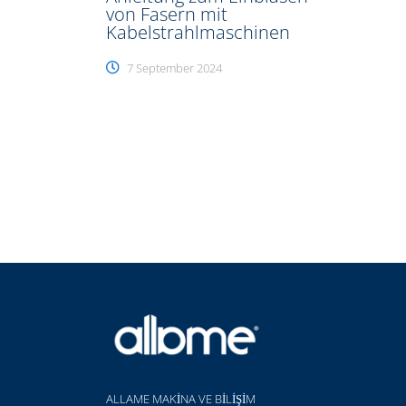
von Fasern mit
Kabelstrahlmaschinen
7 September 2024
ALLAME MAKİNA VE BİLİŞİM