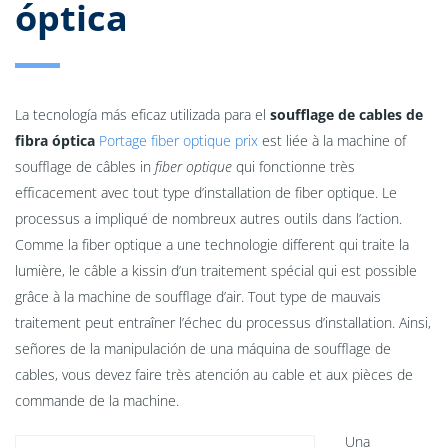
óptica
La tecnología más eficaz utilizada para el
soufflage de cables de
fibra óptica
Portage fiber optique prix
est liée à la machine of
soufflage de câbles in
fiber optique
qui fonctionne très
efficacement avec tout type d’installation de fiber optique. Le
processus a impliqué de nombreux autres outils dans l’action.
Comme la fiber optique a une technologie different qui traite la
lumière, le câble a kissin d’un traitement spécial qui est possible
grâce à la machine de soufflage d’air. Tout type de mauvais
traitement peut entraîner l’échec du processus d’installation. Ainsi,
señores de la manipulación de una máquina de soufflage de
cables, vous devez faire très atención au cable et aux pièces de
commande de la machine.
Una