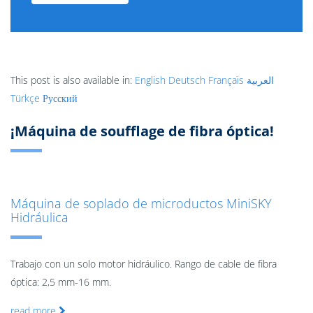
This post is also available in:
English
Deutsch
Français
العربية
Türkçe
Русский
¡Máquina de soufflage de fibra óptica!
Máquina de soplado de microductos MiniSKY
Hidráulica
Trabajo con un solo motor hidráulico. Rango de cable de fibra
óptica: 2,5 mm-16 mm.
read more