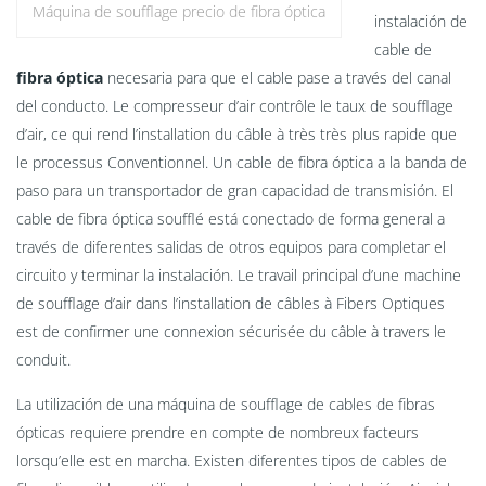
Máquina de soufflage precio de fibra óptica
instalación de
cable de
fibra óptica
necesaria para que el cable pase a través del canal
del conducto. Le compresseur d’air contrôle le taux de soufflage
d’air, ce qui rend l’installation du câble à très très plus rapide que
le processus Conventionnel. Un cable de fibra óptica a la banda de
paso para un transportador de gran capacidad de transmisión. El
cable de fibra óptica soufflé está conectado de forma general a
través de diferentes salidas de otros equipos para completar el
circuito y terminar la instalación. Le travail principal d’une machine
de soufflage d’air dans l’installation de câbles à Fibers Optiques
est de confirmer une connexion sécurisée du câble à travers le
conduit.
La utilización de una máquina de soufflage de cables de fibras
ópticas requiere prendre en compte de nombreux facteurs
lorsqu’elle est en marcha. Existen diferentes tipos de cables de