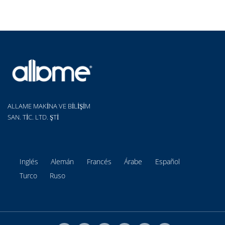
ALLAME MAKİNA VE BİLİŞİM
SAN. TİC. LTD. ŞTİ
Inglés
Alemán
Francés
Árabe
Español
Turco
Ruso