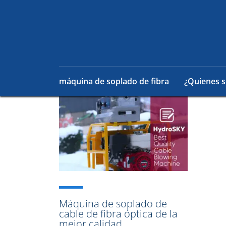
máquina de soplado de fibra
¿Quienes 
Máquina de soplado de
cable de fibra óptica de la
mejor calidad