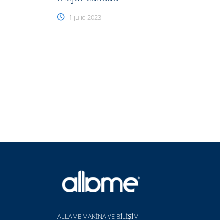
1 julio 2023
ALLAME MAKİNA VE BİLİŞİM