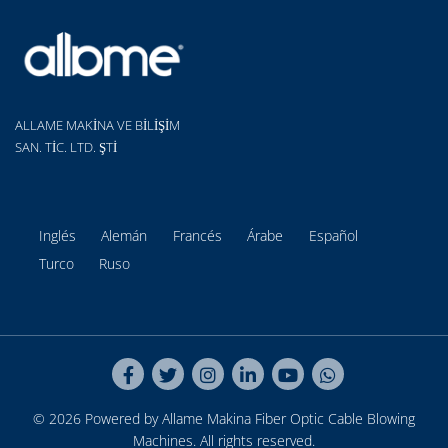
ALLAME MAKİNA VE BİLİŞİM
SAN. TİC. LTD. ŞTİ
Inglés
Alemán
Francés
Árabe
Español
Turco
Ruso
© 2026 Powered by Allame Makina
Fiber Optic Cable Blowing
Machines
. All rights reserved.