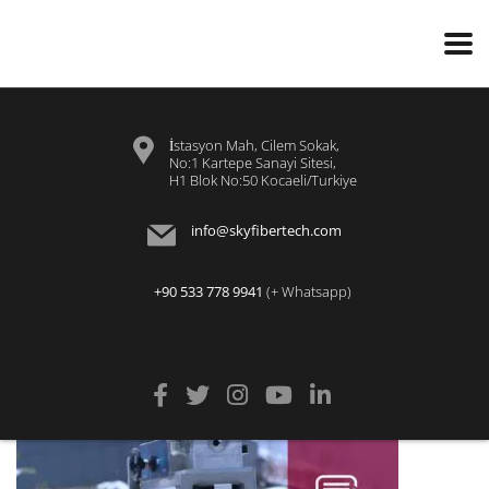
İstasyon Mah, Cilem Sokak,
No:1 Kartepe Sanayi Sitesi,
H1 Blok No:50 Kocaeli/Turkiye
info@skyfibertech.com
+90 533 778 9941
(+ Whatsapp)