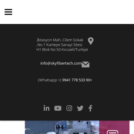
İstasyon Mah, Cilem Sokak,
No:1 Kartepe Sanayi Sitesi,
H1 Blok No:50 Kocaeli/Turkiye
info@skyfibertech.com
(+ Whatsapp)
+90 533 778 9941