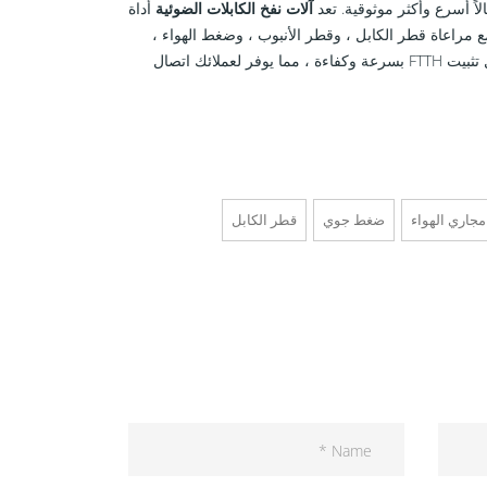
اً أسرع وأكثر موثوقية. تعد
آلات نفخ الكابلات الضوئية
أداة
لتثبيت ، مع مراعاة قطر الكابل ، وقطر الأنبوب ، وضغط الهواء ،
وقدرات تركيب مجاري الهواء. من خلال اختيار الجهاز المناسب ، يمكنك التأكد من اكتمال تثبيت FTTH بسرعة وكفاءة ، مما يوفر لعملائك اتصال
جاري الهواء
ضغط جوي
قطر الكابل