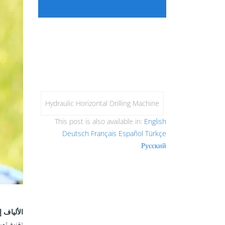
Hydraulic Horizontal Drilling Machine
This post is also available in:
English
Deutsch
Français
Español
Türkçe
Русский
الألياف إلى
تقنية ثو