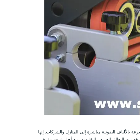
بالألياف الضوئية مباشرة إلى المنازل والشركات. إنها
من خدمات النطاق العريض التقليدية. من أجل
تثبيت
FTTH ،