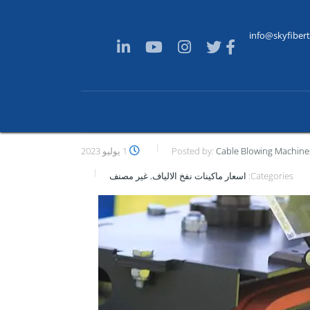
info@skyfiber
Cable Blowing Machine
Posted by:
1 يوليو 2023
Categories:
اسعار ماكينات نفخ الالياف, غير مصنف