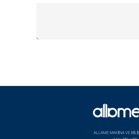
ALLAME MAKİNA VE BİLİ