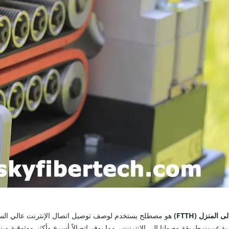
 المنزل (FTTH)
هو مصطلح يستخدم لوصف توصيل اتصال الإنترنت عالي السرعة 
رية غيرت طريقة وصولنا إلى الإنترنت ، مما يوفر اتصالاً أسرع وأكثر موثوقية 