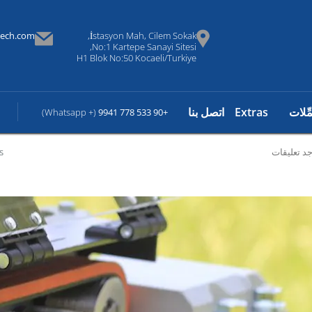
tech.com
İstasyon Mah, Cilem Sokak,
No:1 Kartepe Sanayi Sitesi,
H1 Blok No:50 Kocaeli/Turkiye
مِّلات
Extras
اتصل بنا
(+ Whatsapp)
+90 533 778 9941
جد تعليقات
s