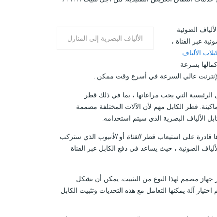
لألياف الضوئية
الألياف البصرية إلى المنازل
ية عبر القناة ،
بلات الألياف
كمالها بسرعة
لإنترنت عالي السرعة في أسرع وقت ممكن .
 الرئيسية التي يجب مراعاتها ، بما في ذلك قطر
اكينة. قطر الكابل مهم لأن الآلات المختلفة مصممة
ابل الألياف البصرية الذي سيتم استخدامه.
ارها قادرة على استيعاب قطر
القناة
أو
الأنبوب
الذي ستركب
لألياف الضوئية ، حيث يساعد في دفع الكابل عبر القناة
ر جهاز مصمم لهذا النوع من التثبيت. يمكن أن تشكل
ختيار آلة يمكنها التعامل مع هذه التحديات وتثبيت الكابل