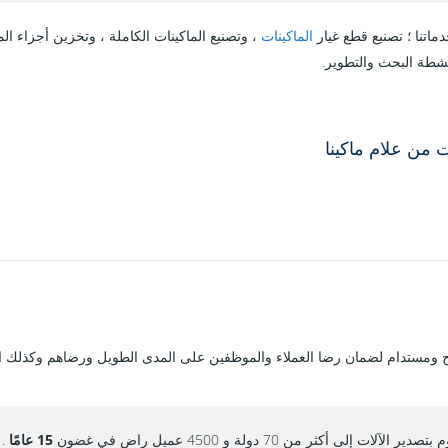
اتنا ؛ تصنيع قطع غيار
الماكينات
، وتصنيع الماكينات الكاملة ، وتخزين أجزاء الم
شطة البحث والتطوير.
 من علام ماكينا
 ومستدام لضمان رضا العملاء والموظفين على المدى الطويل ورضاهم وكذلك ا
تصدير الآلات إلى أكثر من 70 دولة و 4500 عميل راضٍ في غضون
15 عامًا
.