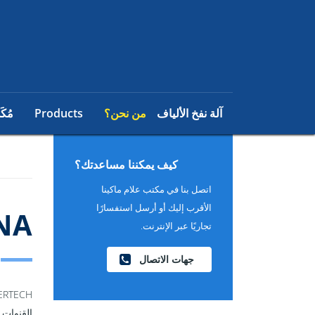
آلة نفخ الألياف
من نحن؟
Products
مُكَ
كيف يمكننا مساعدتك؟
اتصل بنا في مكتب علام ماكينا
الأقرب إليك أو أرسل استفسارًا
NA
تجاريًا عبر الإنترنت.
جهات الاتصال
القنوات 