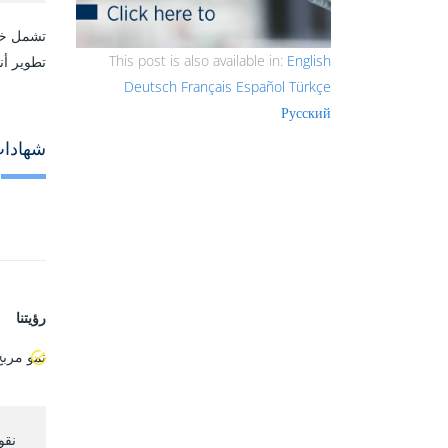
تشمل خدم
This post is also available in:
English
تطوير أن
Deutsch
Français
Español
Türkçe
Русский
شهادات
رؤيتنا
نمو مربح
نقوم ب