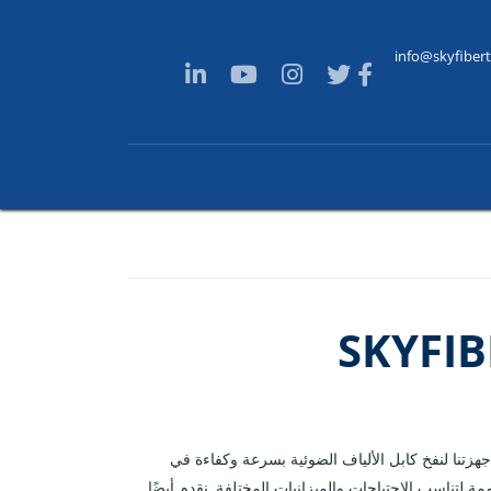
info@skyfiber
SKYFI
ميم أجهزتنا لنفخ كابل الألياف الضوئية بسرعة وكفاءة في
 لتناسب الاحتياجات والميزانيات المختلفة. نقدم أيضًا