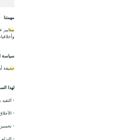
مهمتنا
معايير ع
وأخلاقيا
سياسة ا
حقيقة أن
لهذا الس
• التقيد
• الأخلاق
• تحسين 
• التزام