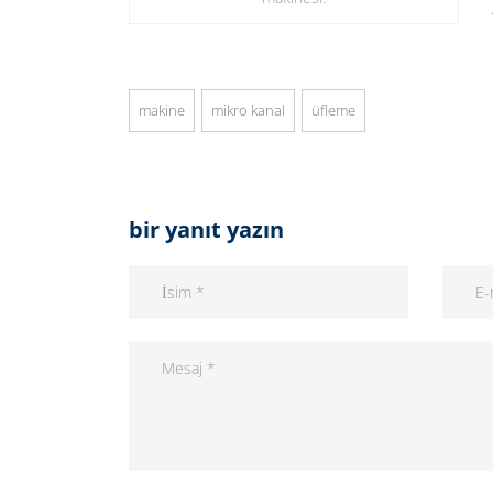
makine
mikro kanal
üfleme
bir yanıt yazın