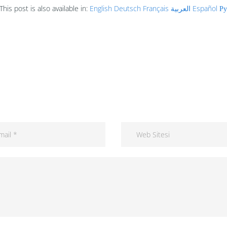
This post is also available in:
English
Deutsch
Français
العربية
Español
Ру