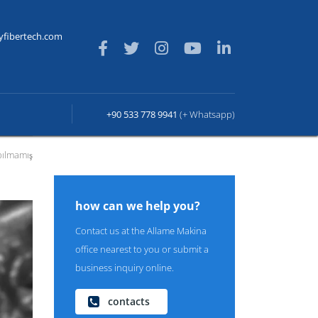
yfibertech.com
+90 533 778 9941
(+ Whatsapp)
ılmamış
how can we help you?
Contact us at the Allame Makina
office nearest to you or submit a
business inquiry online.
contacts