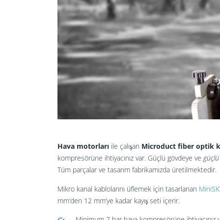
Hava motorları
ile çalışan
Microduct fiber optik 
kompresörüne ihtiyacınız var. Güçlü gövdeye ve
güçlü
Tüm parçalar ve tasarım fabrikamızda üretilmektedir.
Mikro kanal kablolarını üflemek için tasarlanan
MiniSK
mm’den 12 mm’ye kadar kayış seti içerir.
Minimum 7 bar hava kompresörüne ihtiyacınız v