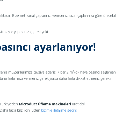
dır. Bize net kanal çaplarınızı verirseniz, sizin çaplarınıza göre üretebili
kstra ayar yapmanıza gerek yoktur.
basıncı ayarlanıyor!
eniz müşterilerimize tavsiye ederiz. 7 bar 2 m³/dk hava basıncı sağlaman
ha fazla hava vermeniz gerekiyorsa daha fazla dikkat etmeniz gerekir.
Türkiye’den
Microduct üfleme makineleri
üreticisi.
Daha fazla bilgi için lütfen
bizimle iletişime geçin!