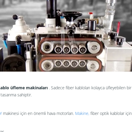
kablo üfleme makinaları
. Sadece fiber kabloları kolayca üfleyebilen bi
tasarıma sahiptir.
Y
makinesi için en önemli hava motorları.
Makine,
fiber optik kablolar için
ar.