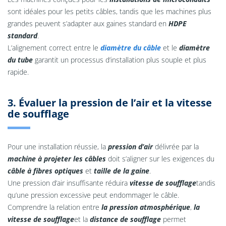
sont idéales pour les petits câbles, tandis que les machines plus
grandes peuvent s’adapter aux gaines standard en
HDPE
standard
.
L’alignement correct entre le
diamètre du câble
et le
diamètre
du tube
garantit un processus d’installation plus souple et plus
rapide.
3. Évaluer la pression de l’air et la vitesse
de soufflage
Pour une installation réussie, la
pression d’air
délivrée par la
machine à projeter les câbles
doit s’aligner sur les exigences du
câble à fibres optiques
et
taille de la gaine
.
Une pression d’air insuffisante réduira
vitesse de soufflage
tandis
qu’une pression excessive peut endommager le câble.
Comprendre la relation entre
la pression atmosphérique
,
la
vitesse de soufflage
et la
distance de soufflage
permet