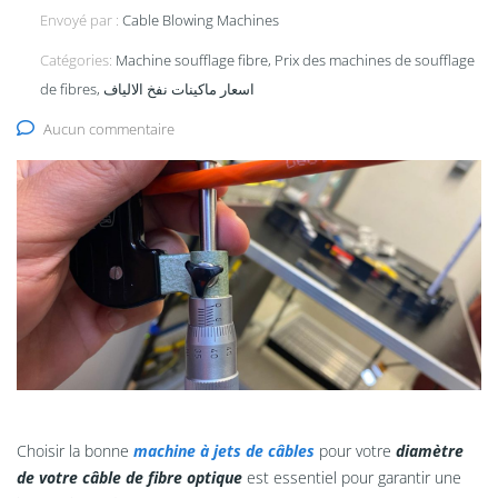
Envoyé par :
Cable Blowing Machines
Catégories:
Machine soufflage fibre, Prix ​​​​des machines de soufflage
de fibres, اسعار ماكينات نفخ الالياف
Aucun commentaire
Choisir la bonne
machine à jets de câbles
pour votre
diamètre
de votre câble de fibre optique
est essentiel pour garantir une