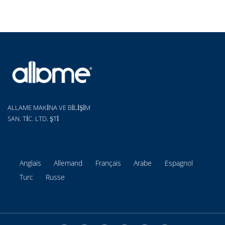
ALLAME MAKİNA VE BİLİŞİM
SAN. TİC. LTD. ŞTİ
Anglais
Allemand
Français
Arabe
Espagnol
Turc
Russe