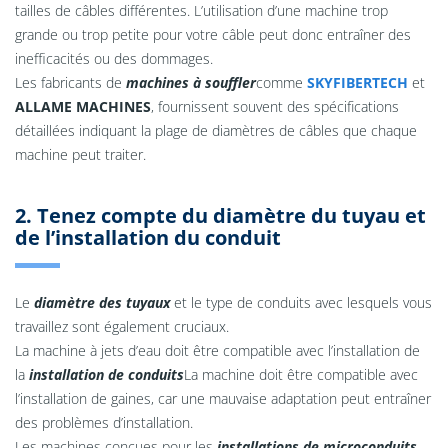
tailles de câbles différentes. L’utilisation d’une machine trop
grande ou trop petite pour votre câble peut donc entraîner des
inefficacités ou des dommages.
Les fabricants de
machines à souffler
comme
SKYFIBERTECH
et
ALLAME MACHINES
, fournissent souvent des spécifications
détaillées indiquant la plage de diamètres de câbles que chaque
machine peut traiter.
2. Tenez compte du diamètre du tuyau et
de l’installation du conduit
Le
diamètre des tuyaux
et le type de conduits avec lesquels vous
travaillez sont également cruciaux.
La machine à jets d’eau doit être compatible avec l’installation de
la
installation de conduits
La machine doit être compatible avec
l’installation de gaines, car une mauvaise adaptation peut entraîner
des problèmes d’installation.
Les machines conçues pour les
installations de microconduits