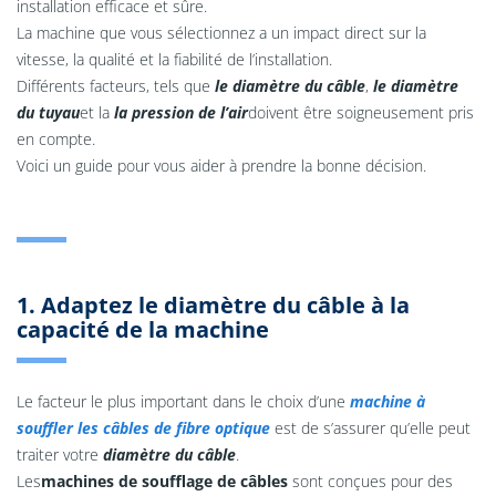
installation efficace et sûre.
La machine que vous sélectionnez a un impact direct sur la
vitesse, la qualité et la fiabilité de l’installation.
Différents facteurs, tels que
le diamètre du câble
,
le diamètre
du tuyau
et la
la pression de l’air
doivent être soigneusement pris
en compte.
Voici un guide pour vous aider à prendre la bonne décision.
1. Adaptez le diamètre du câble à la
capacité de la machine
Le facteur le plus important dans le choix d’une
machine à
souffler les câbles de fibre optique
est de s’assurer qu’elle peut
traiter votre
diamètre du câble
.
Les
machines de soufflage de câbles
sont conçues pour des