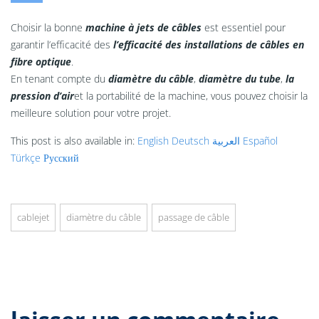
Choisir la bonne
machine à jets de câbles
est essentiel pour
garantir l’efficacité des
l’efficacité des installations de câbles en
fibre optique
.
En tenant compte du
diamètre du câble
,
diamètre du tube
,
la
pression d’air
et la portabilité de la machine, vous pouvez choisir la
meilleure solution pour votre projet.
This post is also available in:
English
Deutsch
العربية
Español
Türkçe
Русский
cablejet
diamètre du câble
passage de câble