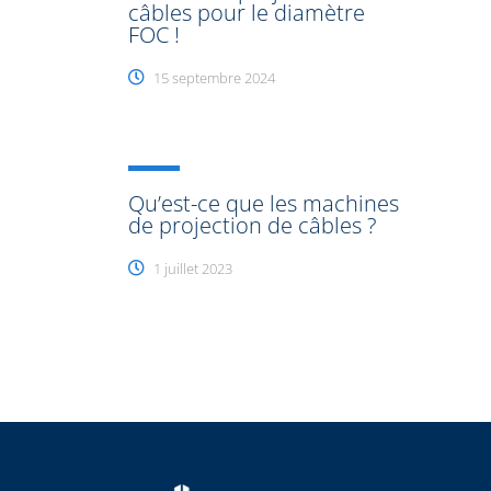
câbles pour le diamètre
FOC !
15 septembre 2024
Qu’est-ce que les machines
de projection de câbles ?
1 juillet 2023