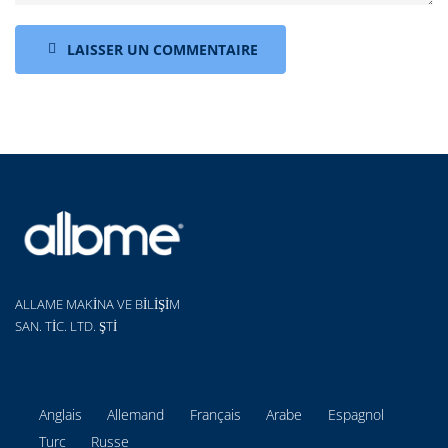
LAISSER UN COMMENTAIRE
ALLAME MAKİNA VE BİLİŞİM
SAN. TİC. LTD. ŞTİ
Anglais
Allemand
Français
Arabe
Espagnol
Turc
Russe