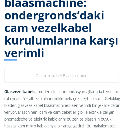
blaasmachine:
ondergronds’daki
cam vezelkabel
kurulumlarına karşı
verimli
Glasvezelkabel Blaasmachine
Glasvezelkabels,
modern telekomünikasyon ağlarında temel bir
rol oynadı. Yeraltı kablolarını yüklemek, çok çeşitli olabilir. Gelukkig
bieden glasvezelkabel blaasmachines een verimli bir şekilde zarar
veriyor. Maschinen, cam ve cam ceketler gibi, elektrikle çalışan
pnömatische ve elektrik kablolarını buizen te blazen’in büyük
hassas kapı mikro kablolarıyla bir araya getirdi. Bu makalemizde,