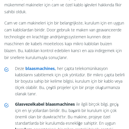
mükemmel makineler için cam ve özel kablo işlevleri hakkında fikir
sahibi olduk.
Cam ve cam makineleri için bir belangrijkste, kurulum için en uygun
cam kablolardan biridir. Door gebruik te maken van geavanceerde
technologie en krachtige andrijvingssystemen kunnen deze
maschinen de kabels moeiteloos kapı mikro kabloları buizen
blazen. Bu, kabloları kontrol edebilen kans’ı en aza indirgemek için
bir snellere kurulumuyla sonuçlanır.
Deze
blaasmachines,
her çapta telekomünikasyon
kablolarını sabitlemek için çok yönlüdür. Bir mikro çapta belirli
bir boyuta sahip bir kelime bilgisi, kurulum için bir kablo veya
ölçek olabilir. Bu, çeşitli projeler için bir proje oluşturmanıza
olanak tanır.
Glasvezelkabel blaasmachines
ile ilgili birçok bilgi, geçiş
için en iyi yollardan biridir. Bu, başarılı bir kurulum için çok
önemli olan bir duwkracht’tır. Bu makine, projeye özel
standartlarda bir kurulumda esnekliğe sahiptir. En uygun