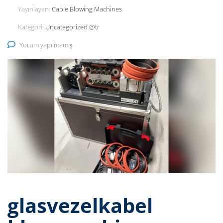
Yayınlayan:
Cable Blowing Machines
Kategori:
Uncategorized @tr
Yorum yapılmamış
glasvezelkabel