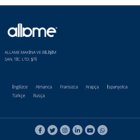
ALLAME MAKİNA VE BİLİŞİM
SAN. TİC. LTD. ŞTİ
İngilizce
Almanca
Fransızca
Arapça
İspanyolca
Türkçe
Rusça