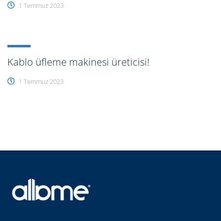
1 Temmuz 2023
Kablo üfleme makinesi üreticisi!
1 Temmuz 2023