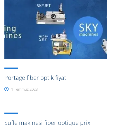
Portage fiber optik fiyatı
1 Temmuz 2023
Sufle makinesi fiber optique prix