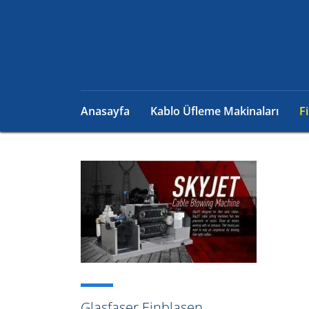
Anasayfa
Kablo Üfleme Makinaları
F
Glasfaser Einblasen