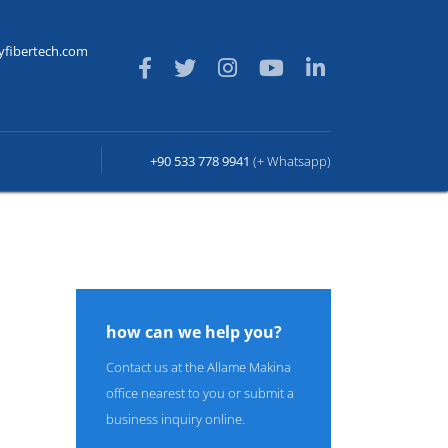
yfibertech.com
+90 533 778 9941
(+ Whatsapp)
how can we help you?
Contact us at the Allame Makina
office nearest to you or submit a
business inquiry online.