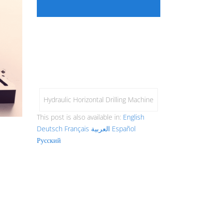
Hydraulic Horizontal Drilling Machine
This post is also available in:
English
Deutsch
Français
العربية
Español
Русский