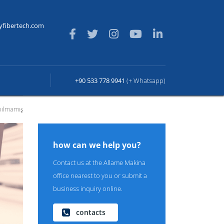
yfibertech.com
+90 533 778 9941
(+ Whatsapp)
ılmamış
how can we help you?
Contact us at the Allame Makina
office nearest to you or submit a
business inquiry online.
contacts