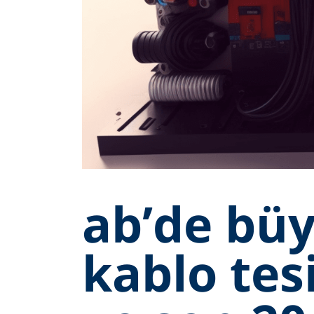
ab’de büy
kablo tes