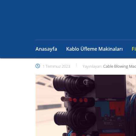
Anasayfa
Kablo Üfleme Makinaları
F
1 Temmuz 2023
Yayınlayan:
Cable Blowing Ma