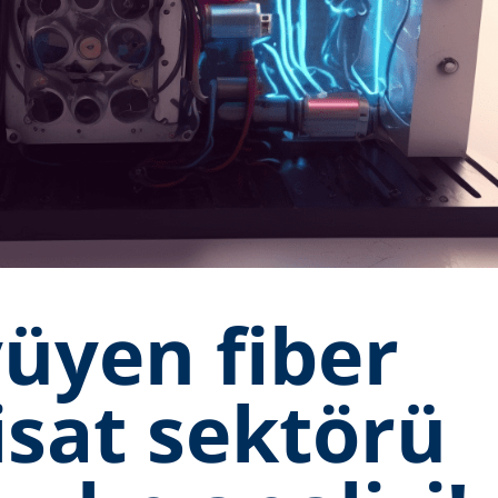
üyen fiber
isat sektörü