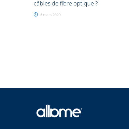
câbles de fibre optique ?
6 mars 2020