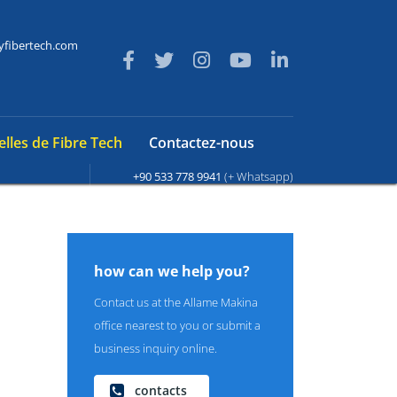
yfibertech.com
lles de Fibre Tech
Contactez-nous
+90 533 778 9941
(+ Whatsapp)
how can we help you?
Contact us at the Allame Makina
office nearest to you or submit a
business inquiry online.
contacts