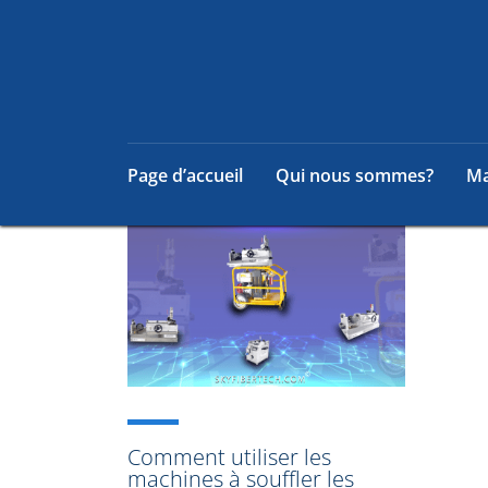
Page d’accueil
Qui nous sommes?
Ma
Comment utiliser les
machines à souffler les