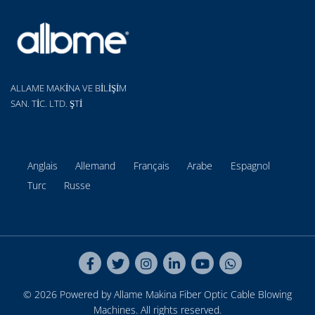
ALLAME MAKİNA VE BİLİŞİM
SAN. TİC. LTD. ŞTİ
Anglais
Allemand
Français
Arabe
Espagnol
Turc
Russe
© 2026 Powered by Allame Makina
Fiber Optic Cable Blowing
Machines
. All rights reserved.