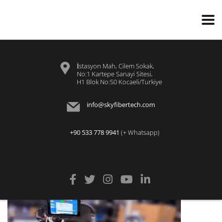
İstasyon Mah, Cilem Sokak,
No:1 Kartepe Sanayi Sitesi,
H1 Blok No:50 Kocaeli/Turkiye
info@skyfibertech.com
+90 533 778 9941
(+ Whatsapp)