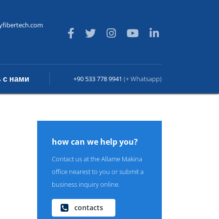
yfibertech.com
 с нами
+90 533 778 9941
(+ Whatsapp)
how can we help you?
Contact us at the Allame Makina
office nearest to you or submit a
business inquiry online.
contacts