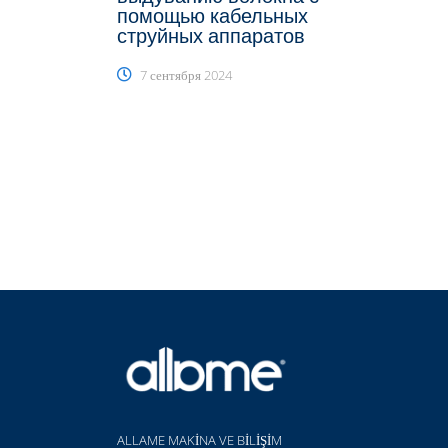
помощью кабельных
струйных аппаратов
7 сентября 2024
ALLAME MAKİNA VE BİLİŞİM