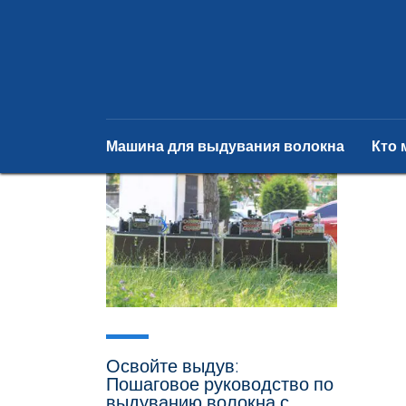
Машина для выдувания волокна
Кто 
Освойте выдув:
Пошаговое руководство по
выдуванию волокна с