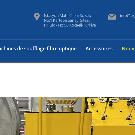
İstasyon Mah, Cilem Sokak,
info@sk
No:1 Kartepe Sanayi Sitesi,
H1 Blok No:50 Kocaeli/Turkiye
chines de soufflage fibre optique
Accessoires
Nouve