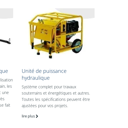
ique
Unité de puissance
hydraulique
lisation
ain, les
Système complet pour travaux
c une
souterrains et énergétiques et autres.
rès
Toutes les spécifications peuvent être
se fait
ajustées pour vos projets.
lire plus