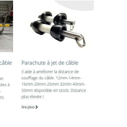
 câble
Parachute à jet de câble
Il aide à améliorer la distance de
soufflage du câble. 12mm-14mm-
un
16mm-20mm-25mm-32mm-40mm-
bles à
50mm disponible en stock. Distance
s
plus élevée !
es.
lire plus