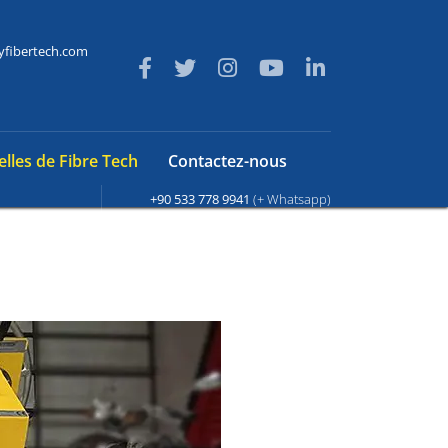
yfibertech.com
lles de Fibre Tech
Contactez-nous
+90 533 778 9941
(+ Whatsapp)