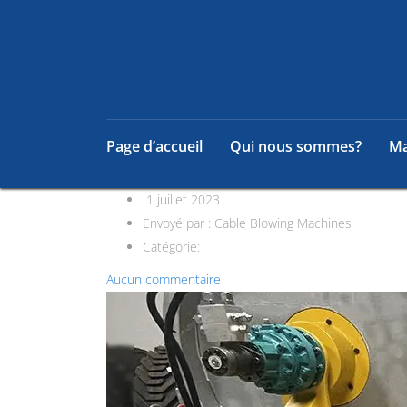
Page d’accueil
Qui nous sommes?
Ma
1 juillet 2023
Envoyé par :
Cable Blowing Machines
Catégorie:
Aucun commentaire