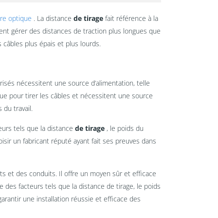
bre optique
. La distance
de tirage
fait référence à la
ment gérer des distances de traction plus longues que
câbles plus épais et plus lourds.
risés nécessitent une source d’alimentation, telle
ique pour tirer les câbles et nécessitent une source
du travail.
eurs tels que la distance
de tirage
, le poids du
isir un fabricant réputé ayant fait ses preuves dans
 et des conduits. Il offre un moyen sûr et efficace
 des facteurs tels que la distance de tirage, le poids
arantir une installation réussie et efficace des