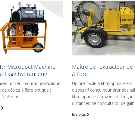
KY Microduct Machine
Maître de l’extracteur de
ufflage hydraulique
à fibre
 avec un seul moteur hydraulique.
Un tire-câble à fibre optique est 
e câbles à fibre optique :
dispositif conçu pour tirer des câ
 à 16 mm.
fibre optique à travers de longue
distances de conduits ou de gain
lire plus