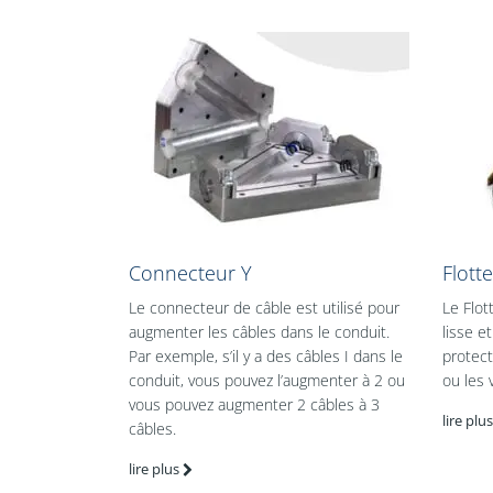
Connecteur Y
Flott
Le connecteur de câble est utilisé pour
Le Flot
augmenter les câbles dans le conduit.
lisse e
Par exemple, s’il y a des câbles I dans le
protect
conduit, vous pouvez l’augmenter à 2 ou
ou les 
vous pouvez augmenter 2 câbles à 3
lire plus
câbles.
lire plus