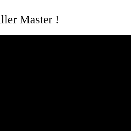
ller Master !