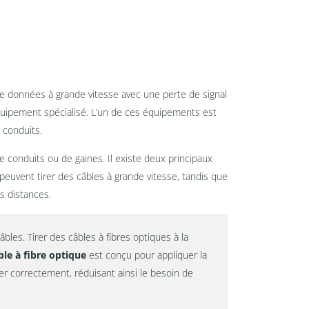
de données à grande vitesse avec une perte de signal
 équipement spécialisé. L’un de ces équipements est
s conduits.
 conduits ou de gaines. Il existe deux principaux
 peuvent tirer des câbles à grande vitesse, tandis que
es distances.
âbles. Tirer des câbles à fibres optiques à la
ble à fibre optique
est conçu pour appliquer la
er correctement, réduisant ainsi le besoin de