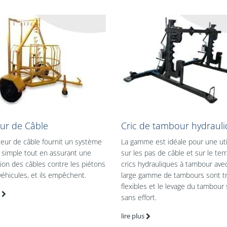
eur de Câble
Cric de tambour hydraul
teur de câble fournit un système
La gamme est idéale pour une uti
t simple tout en assurant une
sur les pas de câble et sur le terr
ion des câbles contre les piétons
crics hydrauliques à tambour ave
véhicules, et ils empêchent.
large gamme de tambours sont t
flexibles et le levage du tambour 
sans effort.
lire plus