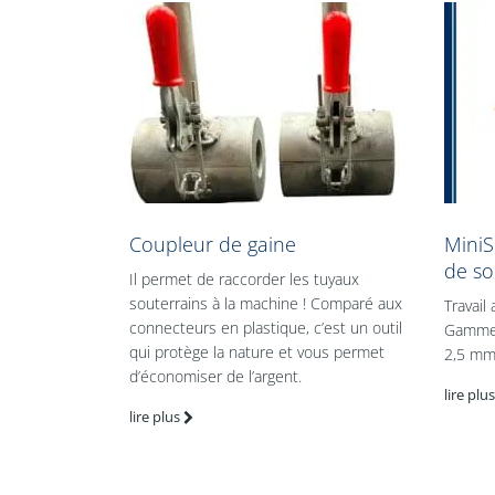
Coupleur de gaine
MiniS
de so
Il permet de raccorder les tuyaux
souterrains à la machine ! Comparé aux
Travail
connecteurs en plastique, c’est un outil
Gamme d
qui protège la nature et vous permet
2,5 mm
d’économiser de l’argent.
lire plus
lire plus