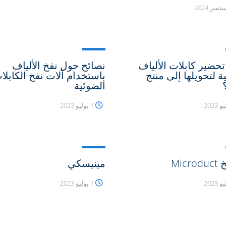
تحضير كابلات الألياف
نصائح حول نفخ الألياف
ة لتحويلها إلى منتج
باستخدام آلات نفخ الكابلا
الضوئية
1 يوليو 2023
Micr
مينيسكي
1 يوليو 2023