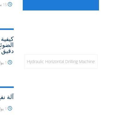
15 سبتمبر 2024
كيفية 
الضوئي
دقيق؟
Hydraulic Horizontal Drilling Machine
1 يوليو 2023
آلة نفخ oduct
1 يوليو 2023