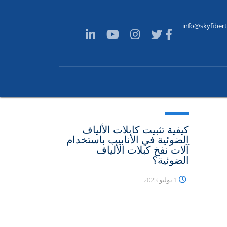
info@skyfiber
كيفية تثبيت كابلات الألياف
الضوئية في الأنابيب باستخدام
آلات نفخ كبلات الألياف
الضوئية؟
1 يوليو 2023