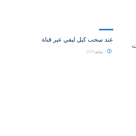
عند سحب كبل ليفي عبر قناة
ت
1 يوليو 2023