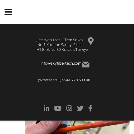
İstasyon Mah, Cilem Sokak,
No:1 Kartepe Sanayi Sitesi,
H1 Blok No:50 Kocaeli/Turkiye
info@skyfibertech.com
(+ Whatsapp)
+90 533 778 9941