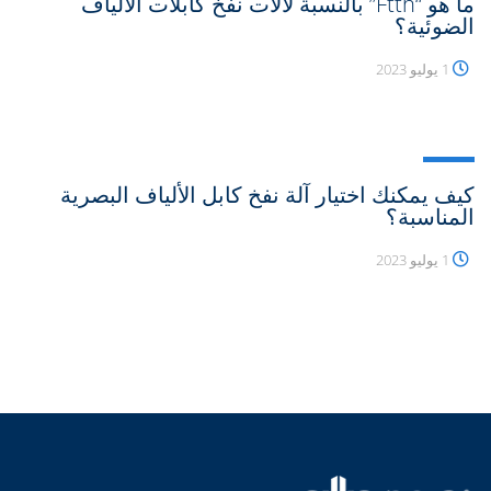
ما هو “Ftth” بالنسبة لآلات نفخ كابلات الألياف
الضوئية؟
1 يوليو 2023
كيف يمكنك اختيار آلة نفخ كابل الألياف البصرية
المناسبة؟
1 يوليو 2023