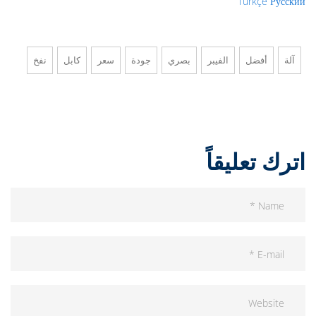
Türkçe
Русский
آلة
أفضل
الفيبر
بصري
جودة
سعر
كابل
نفخ
اترك تعليقاً