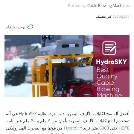
Posted by:
Cable Blowing Machines
Category:
غير مصنف
لا توجد تعليقات
أفضل آلة نفخ لكابلات الألياف البصرية ذات جودة عالية HydroSKY هي آلة
تستخدم لنفخ كابلات الألياف البصرية بأمان بين 6 ملم و 24 ملم عبر أنابيب
HDPE حتى 6000 متر. تزيد
HydroSKY
من قوتها مع المحرك الهيدروليكي