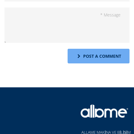
POST A COMMENT
ALLAME MAKİNA VE BİLİŞİM